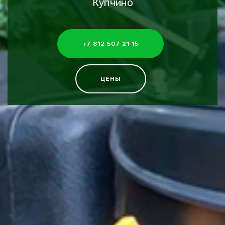
Купчино
+7 812 507 21 15
ЦЕНЫ