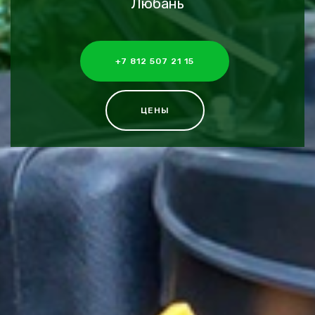
Любань
+7 812 507 21 15
ЦЕНЫ