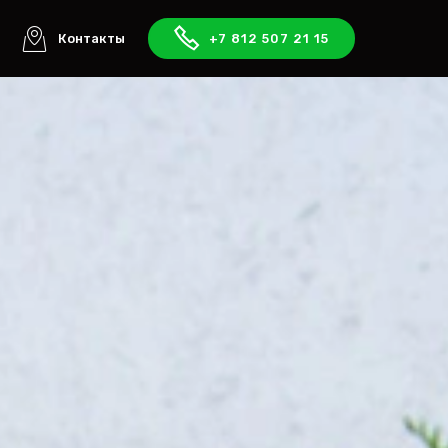
ы
Контакты
+7 812 507 21 15