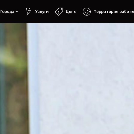
Города
Услуги
Цены
Территория работ