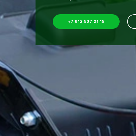
+7 812 507 21 15