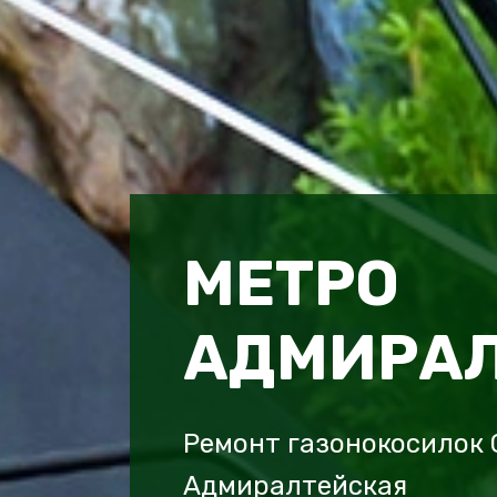
МЕТРО
АДМИРА
Ремонт газонокосилок 
Адмиралтейская