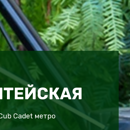
ЛТЕЙСКАЯ
Cub Cadet метро