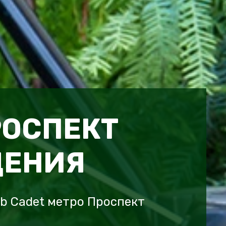
РОСПЕКТ
ЩЕНИЯ
b Cadet метро Проспект