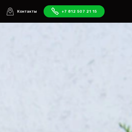
ы
Контакты
+7 812 507 21 15