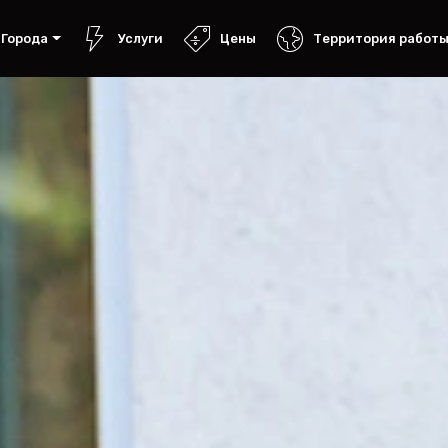
Города
Услуги
Цены
Территория работ