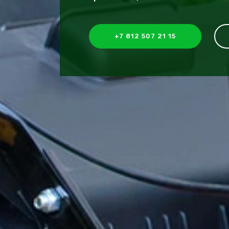
+7 812 507 21 15