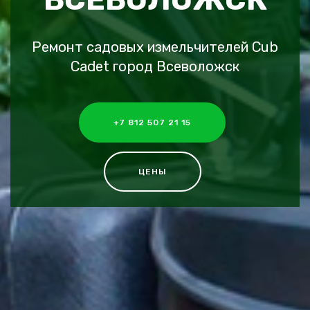
Ремонт садовых измельчителей Cub
Cadet город Всеволожск
+7 812 507 21 15
ЦЕНЫ